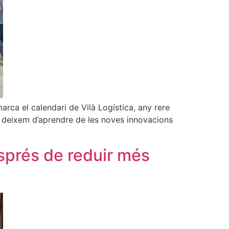
marca el calendari de Vilà Logística, any rere
o deixem d’aprendre de les noves innovacions
esprés de reduir més