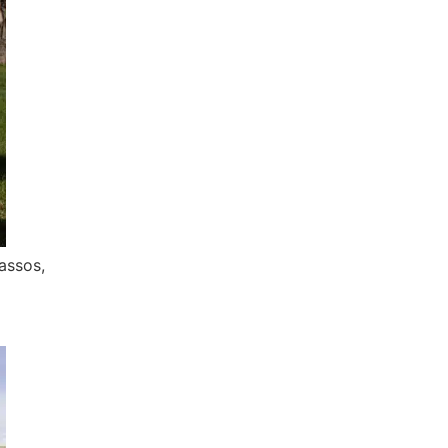
passos,