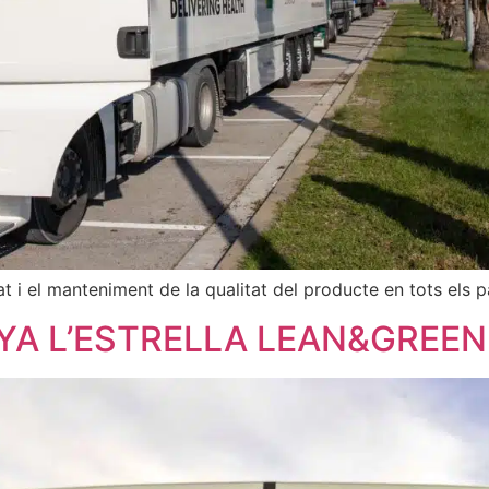
at i el manteniment de la qualitat del producte en tots els 
NYA L’ESTRELLA LEAN&GREEN