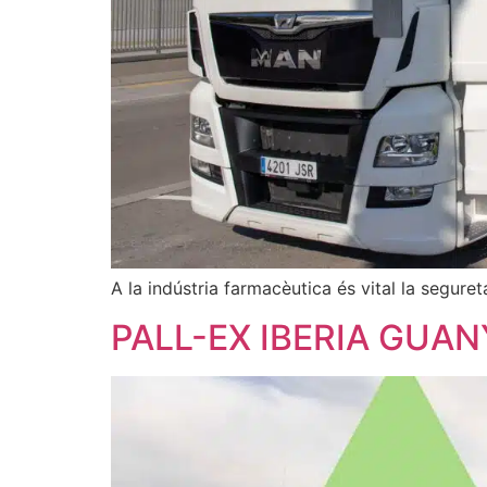
A la indústria farmacèutica és vital la seguret
PALL-EX IBERIA GUA