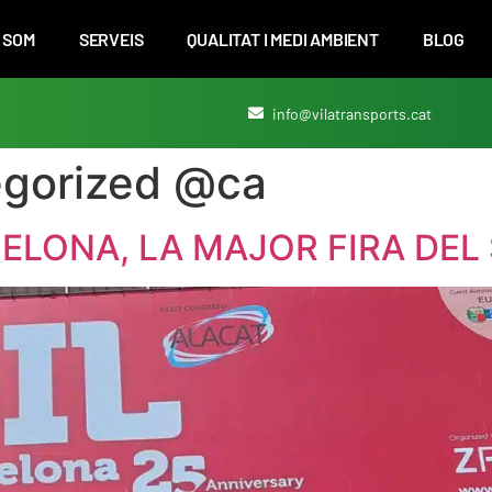
I SOM
SERVEIS
QUALITAT I MEDI AMBIENT
BLOG
info@vilatransports.cat
gorized @ca
CELONA, LA MAJOR FIRA DEL